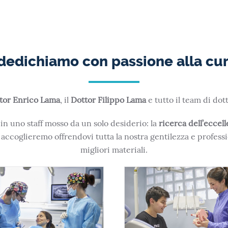
 dedichiamo con passione alla cur
tor Enrico Lama
, il
Dottor Filippo Lama
e tutto il team di dot
n uno staff mosso da un solo desiderio: la
ricerca dell’eccel
 accoglieremo offrendovi tutta la nostra gentilezza e professi
migliori materiali.