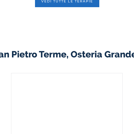
VEDI TUTTE LE TERAPIE
San Pietro Terme, Osteria Grande