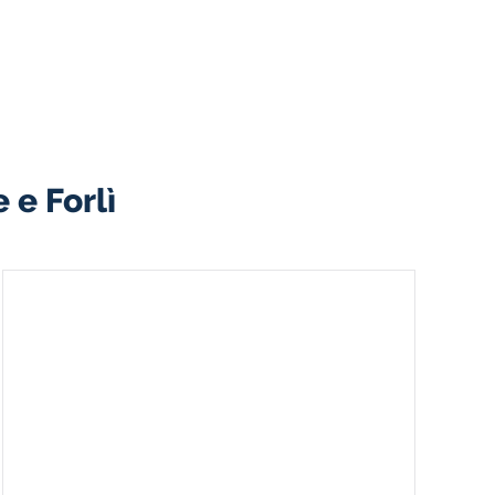
 e Forlì