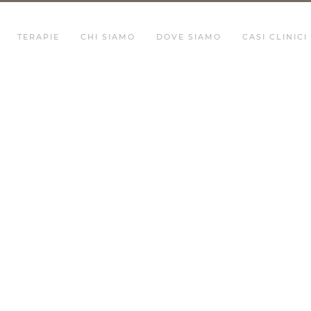
TERAPIE
CHI SIAMO
DOVE SIAMO
CASI CLINICI