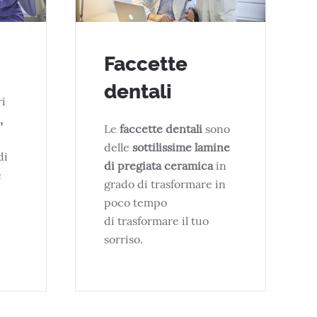
Faccette
dentali
ri
,
Le
faccette dentali
sono
delle
sottilissime lamine
di
di pregiata ceramica
in
e
grado di trasformare in
poco tempo
di trasformare il tuo
sorriso.