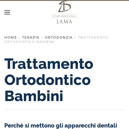
HOME
»
TERAPIE
»
ORTODONZIA
»
TRATTAMENTO
ORTODONTICO BAMBINI
Trattamento
Ortodontico
Bambini
Perché si mettono gli apparecchi dentali