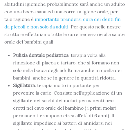
abitudini igieniche probabilmente sarà anche un adulto
con una bocca sana ed una corretta igiene orale, per
tale ragione è
importante prendersi cura dei denti fin
da piccoli e non solo da adulti
. Per questo nelle nostre
strutture effettuiamo tutte le cure necessarie alla salute
orale dei bambini quali:
Pulizia dentale pediatrica
: terapia volta alla
rimozione di placca e tartaro, che si formano non
solo nella bocca degli adulti ma anche in quella dei
bambini, anche se in genere in quantità ridotta.
Sigillatura
: terapia molto importante per
prevenire la carie. Consiste nell'applicazione di un
sigillante nei solchi dei molari permanenti neo
erotti nel cavo orale del bambino ( i primi molari
permanenti erompono circa all'età di 6 anni). Il
sigillante impedisce ai batteri di annidarsi nei