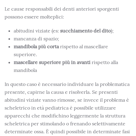
Le cause responsabili dei denti anteriori sporgenti
possono essere molteplici:
abitudini viziate (es:
succhiamento del dito
);
mancanza di spazio;
mandibola più corta
rispetto al mascellare
superiore.
mascellare superiore più in avanti
rispetto alla
mandibola
In questo caso è necessario individuare la problematica
presente, capirne la causa e risolverla. Se presenti
abitudini viziate vanno rimosse, se invece il problema è
scheletrico in età pediatrica è possibile utilizzare
apparecchi che modifichino leggermente la struttura
scheletrica per stimolando o frenando selettivamente
determinate ossa. È quindi possibile in determinate fasi