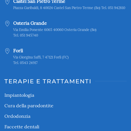
Castel San Pietro Terme
Piazza Garibaldi, 8 40024 Castel San Pietro Terme (Bo) Tel. 051 942810
Osteria Grande
Via Emilia Ponente 6065 40060 Osteria Grande (Bo)
Tel. 051 945740
Forlì
Via Giorgina Saffi, 7 47121 Forlì (FC)
Tel. 0543 24917
TERAPIE E TRATTAMENTI
Impiantologia
Cura della parodontite
Ordodonzia
Faccette dentali