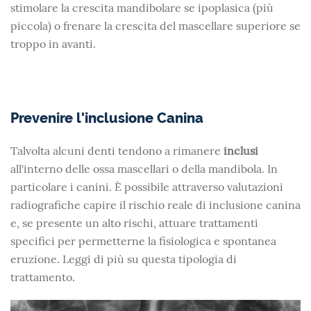
stimolare la crescita mandibolare se ipoplasica (più
piccola) o frenare la crescita del mascellare superiore se
troppo in avanti.
Prevenire l'inclusione Canina
Talvolta alcuni denti tendono a rimanere
inclusi
all'interno delle ossa mascellari o della mandibola. In
particolare i canini. È possibile attraverso valutazioni
radiografiche capire il rischio reale di inclusione canina
e, se presente un alto rischi, attuare trattamenti
specifici per permetterne la fisiologica e spontanea
eruzione. Leggi di più su questa tipologia di
trattamento.