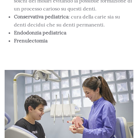
solchi dei molari evitando la possibile formazione di
un processo carioso su questi denti.
Conservativa pediatrica
: cura della carie sia su
denti decidui che su denti permanenti.
Endodonzia pediatrica
Frenulectomia