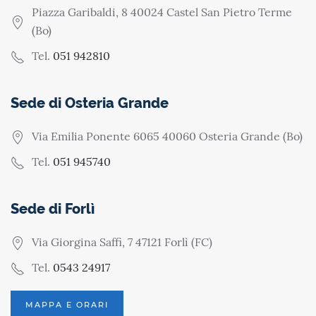
Piazza Garibaldi, 8 40024 Castel San Pietro Terme
(Bo)
Tel.
051 942810
Sede di Osteria Grande
Via Emilia Ponente 6065 40060 Osteria Grande (Bo)
Tel.
051 945740
Sede di Forlì
Via Giorgina Saffi, 7 47121 Forlì (FC)
Tel.
0543 24917
MAPPA E ORARI