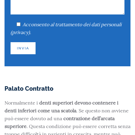
Acconsento
al trattamento dei dati personali
(
privacy
).
Palato Contratto
Normalmente i
denti superiori devono contenere i
denti inferiori come una scatola
. Se questo non avviene
può essere dovuto ad una
contrazione dell’arcata
superiore
. Questa condizione può essere corretta senza
troppe difficoltà in pazienti in crescita, mentre può