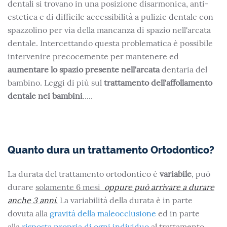
dentali si trovano in una posizione disarmonica, anti-
estetica e di difficile accessibilità a pulizie dentale con
spazzolino per via della mancanza di spazio nell'arcata
dentale. Intercettando questa problematica è possibile
intervenire precocemente per mantenere ed
aumentare lo spazio presente nell'arcata
dentaria del
bambino. Leggi di più sul
trattamento dell'affollamento
dentale nei bambini
.....
Quanto dura un trattamento Ortodontico?
La durata del trattamento ortodontico è
variabile
, può
durare
solamente 6 mesi
oppure può arrivare a durare
anche 3
anni
.
La variabilità della durata è in parte
dovuta alla
gravità della maleocclusione
ed in parte
alla
risposta propria di ogni individuo
al trattamento