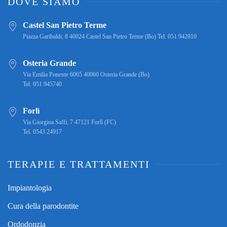
DOVE SIAMO
Castel San Pietro Terme
Piazza Garibaldi, 8 40024 Castel San Pietro Terme (Bo) Tel. 051 942810
Osteria Grande
Via Emilia Ponente 6065 40060 Osteria Grande (Bo)
Tel. 051 945740
Forlì
Via Giorgina Saffi, 7 47121 Forlì (FC)
Tel. 0543 24917
TERAPIE E TRATTAMENTI
Impiantologia
Cura della parodontite
Ordodonzia