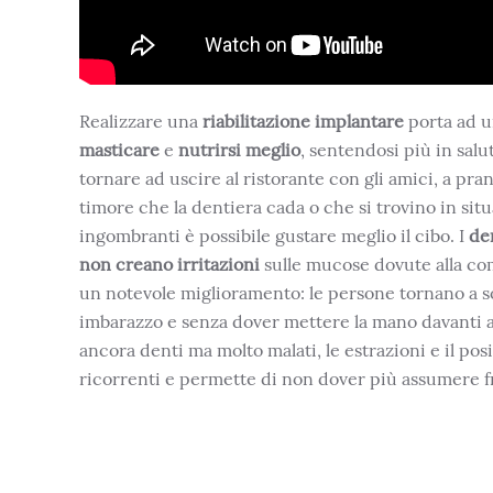
Realizzare una
riabilitazione implantare
porta ad 
masticare
e
nutrirsi meglio
, sentendosi più in salu
tornare ad uscire al ristorante con gli amici, a pran
timore che la dentiera cada o che si trovino in si
ingombranti è possibile gustare meglio il cibo. I
de
non creano irritazioni
sulle mucose dovute alla com
un notevole miglioramento: le persone tornano a s
imbarazzo e senza dover mettere la mano davanti al
ancora denti ma molto malati, le estrazioni e il po
ricorrenti e permette di non dover più assumere f