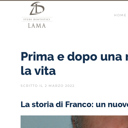
HOME
Prima e dopo una 
la vita
SCRITTO IL
2 MARZO 2022
.
La storia di Franco: un nuovo