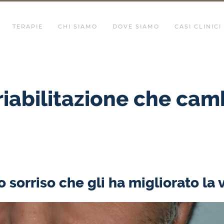
TERAPIE
CHI SIAMO
DOVE SIAMO
CASI CLINICI
riabilitazione che cam
 sorriso che gli ha migliorato la 