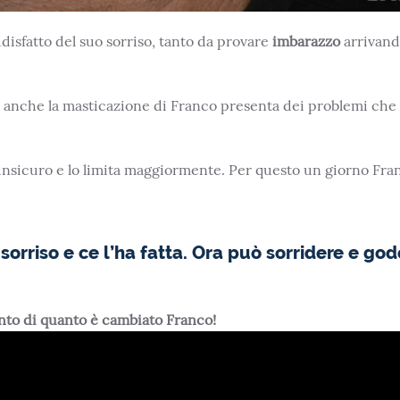
disfatto del suo sorriso, tanto da provare
imbarazzo
arrivand
o anche la masticazione di Franco presenta dei problemi che
ù insicuro e lo limita maggiormente. Per questo un giorno Fra
sorriso e ce l’ha fatta. Ora può sorridere e god
onto di quanto è cambiato Franco!