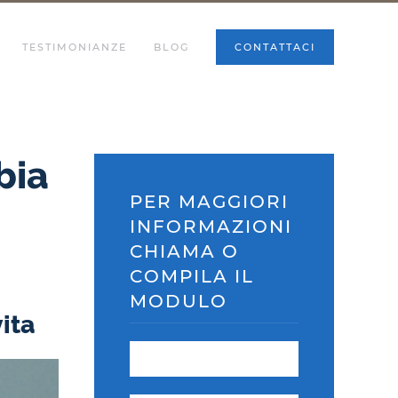
TESTIMONIANZE
BLOG
CONTATTACI
bia
PER MAGGIORI
INFORMAZIONI
CHIAMA O
COMPILA IL
MODULO
vita