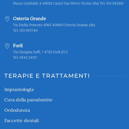
Piazza Garibaldi, 8 40024 Castel San Pietro Terme (Bo) Tel. 051 942810
Osteria Grande
Via Emilia Ponente 6065 40060 Osteria Grande (Bo)
Tel. 051 945740
Forlì
Via Giorgina Saffi, 7 47121 Forlì (FC)
Tel. 0543 24917
TERAPIE E TRATTAMENTI
Impiantologia
Cura della parodontite
Ordodonzia
Faccette dentali