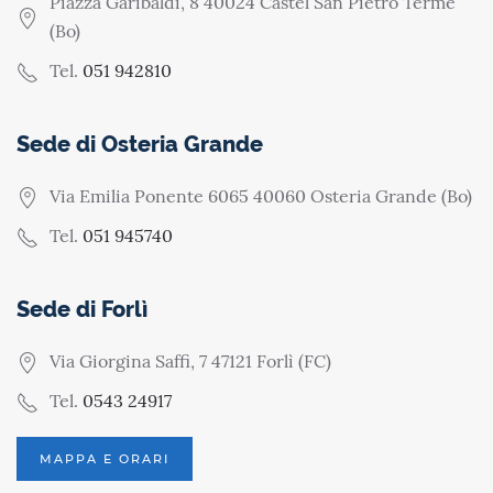
Piazza Garibaldi, 8 40024 Castel San Pietro Terme
(Bo)
Tel.
051 942810
Sede di Osteria Grande
Via Emilia Ponente 6065 40060 Osteria Grande (Bo)
Tel.
051 945740
Sede di Forlì
Via Giorgina Saffi, 7 47121 Forlì (FC)
Tel.
0543 24917
MAPPA E ORARI