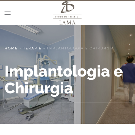
HOME
»
TERAPIE
»
IMPLANTOLOGIA E CHIRURGIA
Implantologia e
Chirurgia