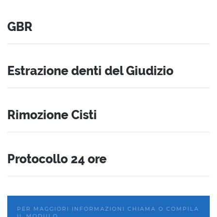
GBR
Estrazione denti del Giudizio
Rimozione Cisti
Protocollo 24 ore
PER MAGGIORI INFORMAZIONI CHIAMA O COMPILA
IL MODULO