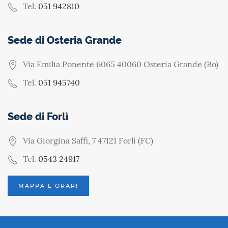
Tel.
051 942810
Sede di Osteria Grande
Via Emilia Ponente 6065 40060 Osteria Grande (Bo)
Tel.
051 945740
Sede di Forlì
Via Giorgina Saffi, 7 47121 Forlì (FC)
Tel.
0543 24917
MAPPA E ORARI