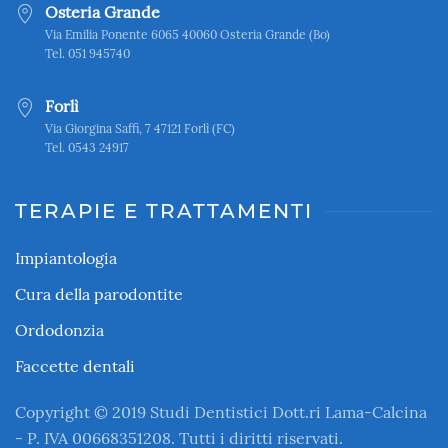
Osteria Grande
Via Emilia Ponente 6065 40060 Osteria Grande (Bo)
Tel. 051 945740
Forlì
Via Giorgina Saffi, 7 47121 Forlì (FC)
Tel. 0543 24917
TERAPIE E TRATTAMENTI
Impiantologia
Cura della parodontite
Ordodonzia
Faccette dentali
Copyright © 2019 Studi Dentistici Dott.ri Lama-Calcina
- P. IVA 00668351208. Tutti i diritti riservati.