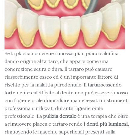
Se la placca non viene rimossa, pian piano calcifica
dando origine al tartaro, che appare come una
concrezione scura e dura. Il tartaro può causare
riassorbimento osseo ed è un importante fattore di
rischio per la malattia parodontale. Il
tartaro
essendo
fortemente calcificato al dente non può essere rimosso
con l’igiene orale domiciliare ma necessita di strumenti
professionali utilizzati durante l’igiene orale
professionale. La
pulizia dentale
è una terapia che oltre
a rimuovere placca e tartaro rende i
denti più luminosi
,
rimuovendo le macchie superficiali presenti sulla