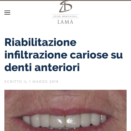
Riabilitazione
infiltrazione cariose su
denti anteriori
SCRITTO IL
1 MARZO 2019
.