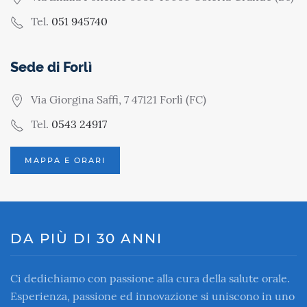
Tel.
051 945740
Sede di Forlì
Via Giorgina Saffi, 7 47121 Forlì (FC)
Tel.
0543 24917
MAPPA E ORARI
DA PIÙ DI 30 ANNI
Ci dedichiamo con passione alla cura della salute orale.
Esperienza, passione ed innovazione si uniscono in uno