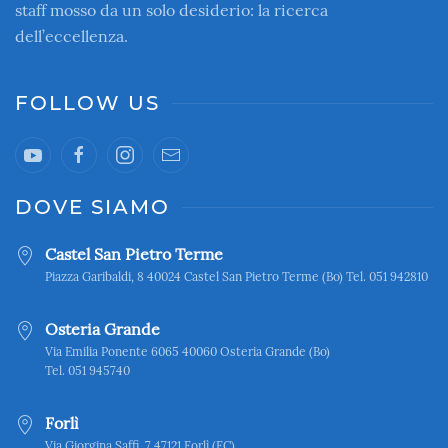
staff mosso da un solo desiderio: la ricerca
dell’eccellenza.
FOLLOW US
DOVE SIAMO
Castel San Pietro Terme
Piazza Garibaldi, 8 40024 Castel San Pietro Terme (Bo) Tel. 051 942810
Osteria Grande
Via Emilia Ponente 6065 40060 Osteria Grande (Bo)
Tel. 051 945740
Forlì
Via Giorgina Saffi, 7 47121 Forlì (FC)