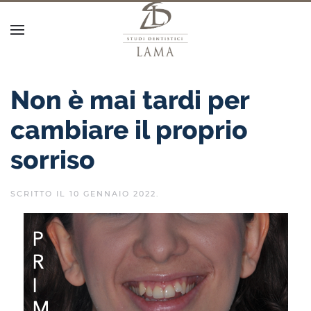
Non è mai tardi per
cambiare il proprio
sorriso
SCRITTO IL
10 GENNAIO 2022
.