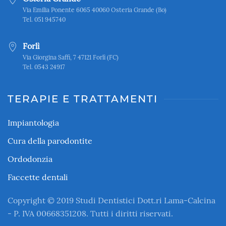
Via Emilia Ponente 6065 40060 Osteria Grande (Bo)
Tel. 051 945740
Forlì
Via Giorgina Saffi, 7 47121 Forlì (FC)
Tel. 0543 24917
TERAPIE E TRATTAMENTI
Impiantologia
Cura della parodontite
Ordodonzia
Faccette dentali
Copyright © 2019 Studi Dentistici Dott.ri Lama-Calcina
- P. IVA 00668351208. Tutti i diritti riservati.