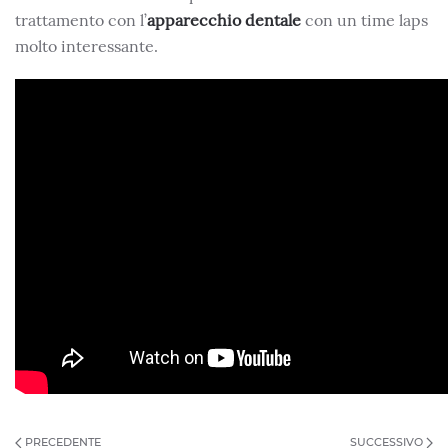
trattamento con l’
apparecchio dentale
con un time laps
molto interessante.
PRECEDENTE
SUCCESSIVO