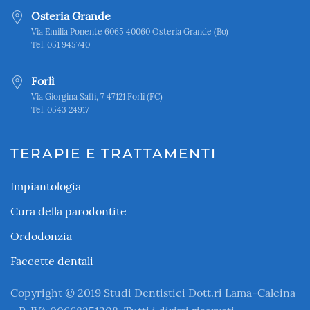
Osteria Grande
Via Emilia Ponente 6065 40060 Osteria Grande (Bo)
Tel. 051 945740
Forlì
Via Giorgina Saffi, 7 47121 Forlì (FC)
Tel. 0543 24917
TERAPIE E TRATTAMENTI
Impiantologia
Cura della parodontite
Ordodonzia
Faccette dentali
Copyright © 2019 Studi Dentistici Dott.ri Lama-Calcina