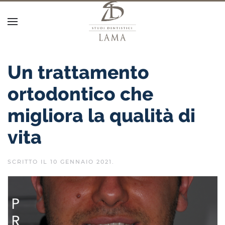
Un trattamento
ortodontico che
migliora la qualità di
vita
SCRITTO IL
10 GENNAIO 2021
.