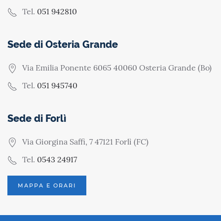
Tel.
051 942810
Sede di Osteria Grande
Via Emilia Ponente 6065 40060 Osteria Grande (Bo)
Tel.
051 945740
Sede di Forlì
Via Giorgina Saffi, 7 47121 Forlì (FC)
Tel.
0543 24917
MAPPA E ORARI