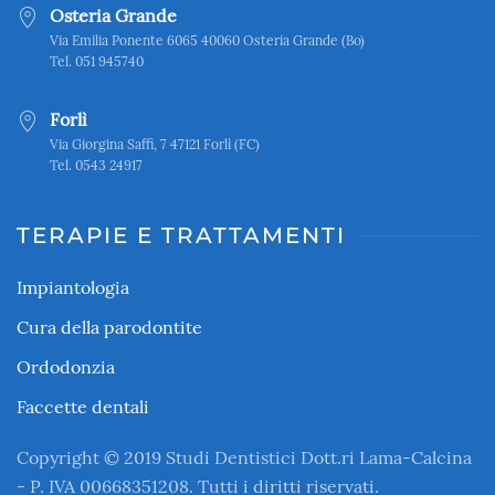
Osteria Grande
Via Emilia Ponente 6065 40060 Osteria Grande (Bo)
Tel. 051 945740
Forlì
Via Giorgina Saffi, 7 47121 Forlì (FC)
Tel. 0543 24917
TERAPIE E TRATTAMENTI
Impiantologia
Cura della parodontite
Ordodonzia
Faccette dentali
Copyright © 2019 Studi Dentistici Dott.ri Lama-Calcina
- P. IVA 00668351208. Tutti i diritti riservati.