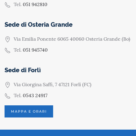
Tel.
051 942810
Sede di Osteria Grande
Via Emilia Ponente 6065 40060 Osteria Grande (Bo)
Tel.
051 945740
Sede di Forlì
Via Giorgina Saffi, 7 47121 Forlì (FC)
Tel.
0543 24917
MAPPA E ORARI