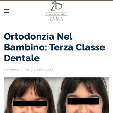
Ortodonzia Nel
Bambino: Terza Classe
Dentale
SCRITTO IL
23 MARZO 2020
.