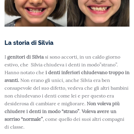
La storia di Silvia
I
genitori di Silvia
si sono accorti, in un caldo giorno
estivo, che Silvia chiudeva i denti in modo”strano”.
Hanno notato che
i denti inferiori chiudevano troppo in
avanti.
Non erano gli unici, anche Silvia era ben
consapevole del suo difetto, vedeva che gli altri bambini
non chiudevano i denti come lei e per questo era
desiderosa di cambiare e migliorare.
Non voleva più
chiudere i denti in modo “strano”
.
Voleva avere un
sorriso “normale”
, come quello dei suoi altri compagni
di classe.